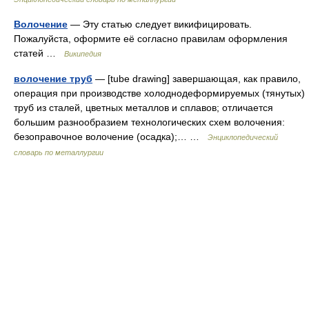
Волочение
— Эту статью следует викифицировать.
Пожалуйста, оформите её согласно правилам оформления
статей …
Википедия
волочение труб
— [tube drawing] завершающая, как правило,
операция при производстве холоднодеформируемых (тянутых)
труб из сталей, цветных металлов и сплавов; отличается
большим разнообразием технологических схем волочения:
безоправочное волочение (осадка);… …
Энциклопедический
словарь по металлургии