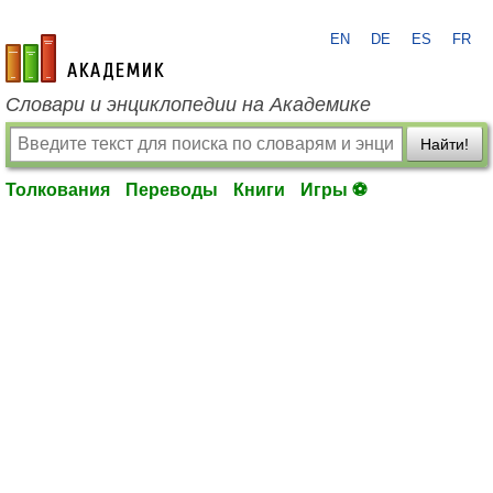
EN
DE
ES
FR
academic.ru
Словари и энциклопедии на Академике
Найти!
Толкования
Переводы
Книги
Игры ⚽