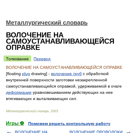
Металлургический словарь
ВОЛОЧЕНИЕ НА
САМОУСТАНАВЛИВАЮЩЕЙСЯ
ОПРАВКЕ
Толкование
Перевод
ВОЛОЧЕНИЕ НА САМОУСТАНАВЛИВАЮЩЕЙСЯ ОПРАВКЕ
[floating
plug
drawing] -
волочение труб
с обработкой
внутренней поверхности заготовки незакрепленной
самоустанавливающейся оправкой, удерживаемой в очаге
деформации
уравновешиванием действующих на нее
втягивающих и выталкивающих сил.
Металлургический словарь
.
2003
.
Игры ⚽
Поможем решить контрольную работу
ВОЛОЧЕНИЕ НА
ВОЛОЧЕНИЕ ПРОВОЛОКИ