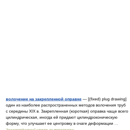
волочение на закрепленной оправке
— [(fixed) plug drawing]
один из наиболее распространенных методов волочения труб
с середины XIX в. Закрепленная (короткая) оправка чаще всего
цилиндрическая, иногда ей придают цилиндроконическую
форму, что улучшает ее центровку в очаге деформации …
Энциклопедический словарь по металлургии